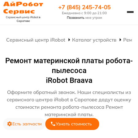
+7 (845) 245-74-05
Ежедневно с 9:00 до 21:00
Сервисный центр iRobot
в
Позвонить
мне утром
Саратове
Сервисный центр iRobot
Каталог устройств
Ремон
Ремонт материнской платы робота-
пылесоса
iRobot Braava
Оформите обратный звонок. Наши специалисты из
сервисного центра iRobot в Саратове дадут оценку
стоимости ремонта робота-пылесоса Ремонт
материнской платы.
Есть запчасти
Узнать стоимость