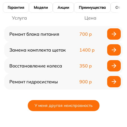
Гарантия
Модели
Акции
Преимущества
Отзы
Услуга
Цена
Ремонт блока питания
700 р
Замена комплекта щеток
1400 р
Восстановление колеса
350 р
Ремонт гидросистемы
900 р
У меня другая неисправность