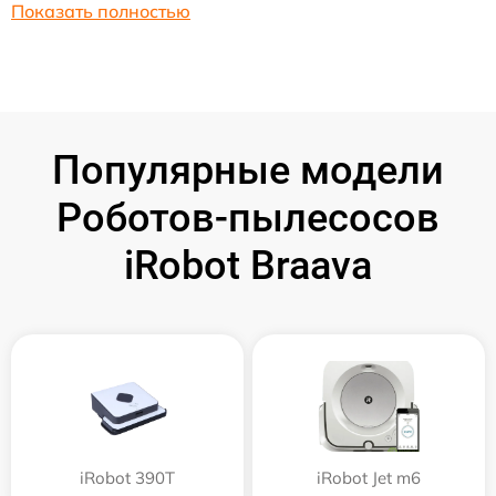
Показать полностью
Популярные модели
Роботов-пылесосов
iRobot Braava
iRobot 390T
iRobot Jet m6