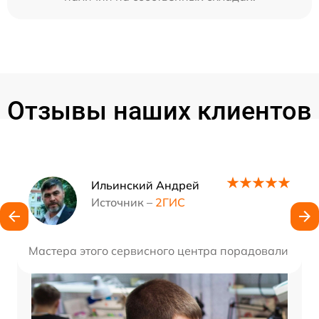
Отзывы наших клиентов
Наши мастера
Ильинский Андрей
Источник –
2ГИС
Мастера этого сервисного центра порадовали сво