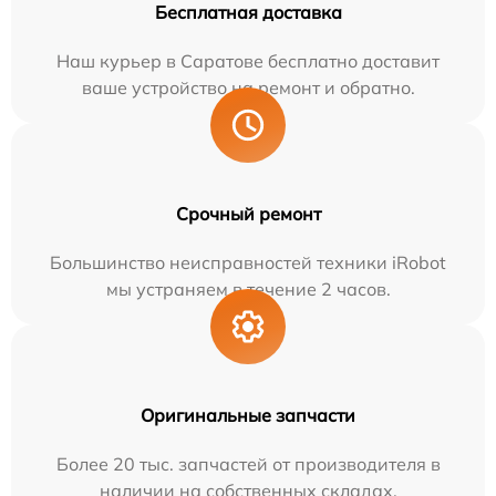
Бесплатная доставка
Наш курьер в Саратове бесплатно доставит
ваше устройство на ремонт и обратно.
Срочный ремонт
Большинство неисправностей техники iRobot
мы устраняем в течение 2 часов.
Оригинальные запчасти
Более 20 тыс. запчастей от производителя в
наличии на собственных складах.