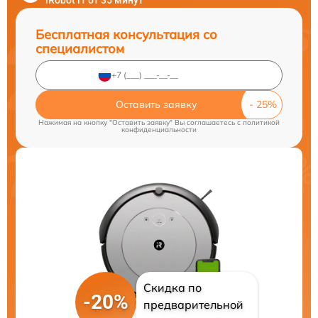
iRobot i1 от 35 минут
Бесплатная консультация со
специалистом
Оставить заявку
Нажимая на кнопку "Оставить заявку" Вы соглашаетесь c
политикой
конфиденциальности
Скидка по
-20%
предварительной