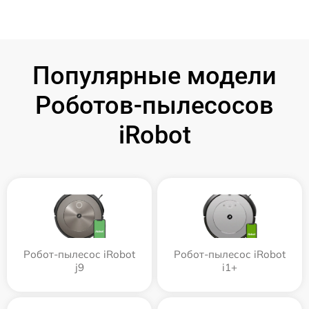
Популярные модели
Роботов-пылесосов
iRobot
Робот-пылесос iRobot
Робот-пылесос iRobot
j9
i1+