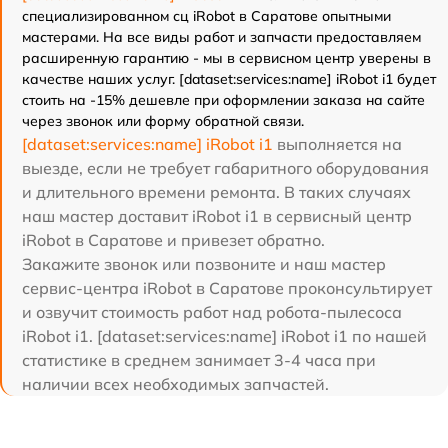
специализированном сц iRobot в Саратове опытными
мастерами. На все виды работ и запчасти предоставляем
расширенную гарантию - мы в сервисном центр уверены в
качестве наших услуг. [dataset:services:name] iRobot i1 будет
стоить на -15% дешевле при оформлении заказа на сайте
через звонок или форму обратной связи.
[dataset:services:name] iRobot i1
выполняется на
выезде, если не требует габаритного оборудования
и длительного времени ремонта. В таких случаях
наш мастер доставит iRobot i1 в сервисный центр
iRobot в Саратове и привезет обратно.
Закажите звонок или позвоните и наш мастер
сервис-центра iRobot в Саратове проконсультирует
и озвучит стоимость работ над робота-пылесоса
iRobot i1. [dataset:services:name] iRobot i1 по нашей
статистике в среднем занимает 3-4 часа при
наличии всех необходимых запчастей.