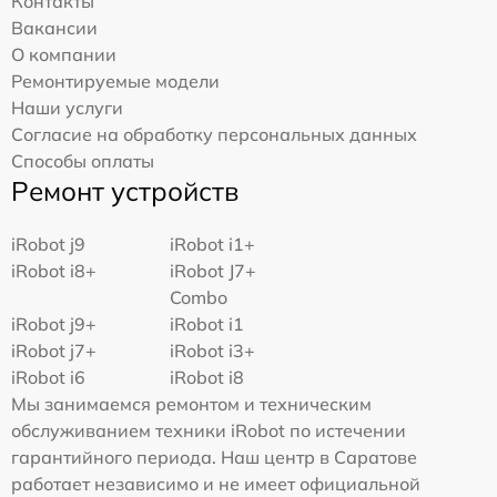
Контакты
Вакансии
О компании
Ремонтируемые модели
Наши услуги
Согласие на обработку персональных данных
Способы оплаты
Ремонт устройств
iRobot j9
iRobot i1+
iRobot i8+
iRobot J7+
Combo
iRobot j9+
iRobot i1
iRobot j7+
iRobot i3+
iRobot i6
iRobot i8
Мы занимаемся ремонтом и техническим
обслуживанием техники iRobot по истечении
гарантийного периода. Наш центр в Саратове
работает независимо и не имеет официальной