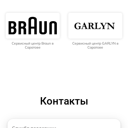
Сервисный центр Braun в
Сервисный центр GARLYN в
Саратове
Саратове
Контакты