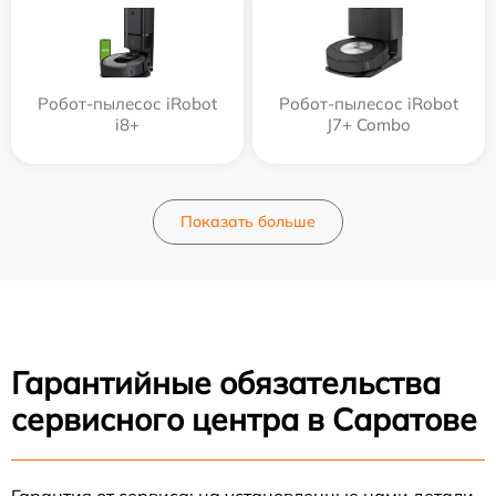
Робот-пылесос iRobot
Робот-пылесос iRobot
i8+
J7+ Combo
Показать больше
Гарантийные обязательства
сервисного центра в Саратове
Гарантия от сервиса: на установленные нами детали