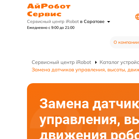
Сервисный центр iRobot
в Саратове
Ежедневно с 9:00 до 21:00
О компании
Сервисный центр iRobot
Каталог устрой
Замена датчиков управления, высоты, дви
Замена датчи
управления, в
движения робо