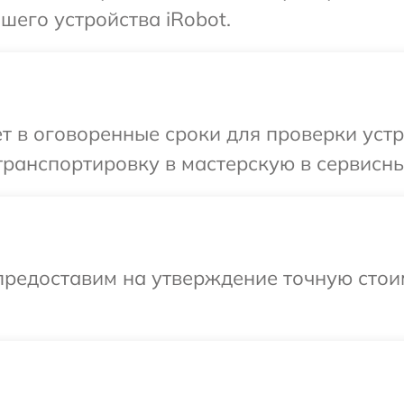
его устройства iRobot.
т в оговоренные сроки для проверки устр
ранспортировку в мастерскую в сервисный
предоставим на утверждение точную стои