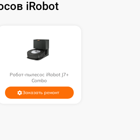
сов iRobot
Робот-пылесос iRobot J7+
Combo
Заказать ремонт