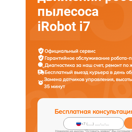
пылесоса
iRobot i7
Официальный сервис
Гарантийное обслуживание
робота-п
Диагностика за наш счет,
ремонт по
Бесплатный выезд курьера
в день о
Замена датчиков управления, высот
35 минут
Бесплатная консультаци
Нажимая на кнопку "Оставить заявку" Вы соглашает