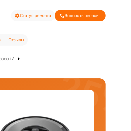
Статус ремонта
Заказать звонок
ы
Отзывы
оса i7