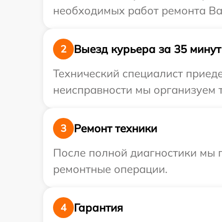
необходимых работ ремонта Ваш
Выезд курьера за 35 минут
2
Технический специалист приеде
неисправности мы организуем т
Ремонт техники
3
После полной диагностики мы 
ремонтные операции.
Гарантия
4