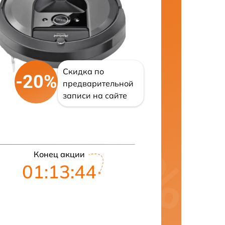
Скидка по
-20%
предварительной
записи на сайте
Конец акции
01:13:43