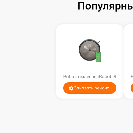
Популярны
Робот-пылесос iRobot j9
Р
Заказать ремонт