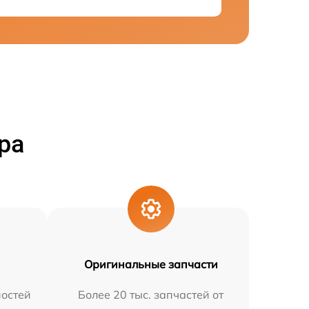
ра
Оригинальные запчасти
остей
Более 20 тыс. запчастей от