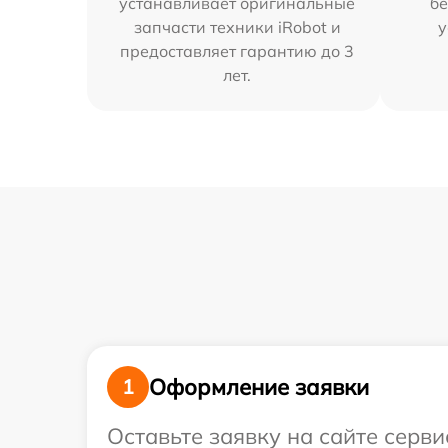
устанавливает оригинальные
бе
запчасти техники iRobot и
у
предоставляет гарантию до 3
лет.
Оформление заявки
1
Оставьте заявку на сайте серв