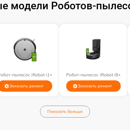
е модели Роботов-пылесо
обот-пылесос iRobot i1+
Робот-пылесос iRobot i8+
Заказать ремонт
Заказать ремонт
Показать больше