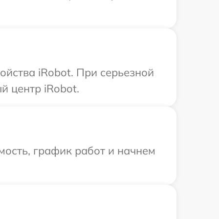
ойства iRobot. При серьезной
 центр iRobot.
мость, график работ и начнем