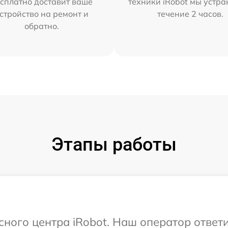
сплатно доставит ваше
техники iRobot мы устра
стройство на ремонт и
течение 2 часов.
обратно.
Этапы работы
исного центра iRobot. Наш оператор ответ