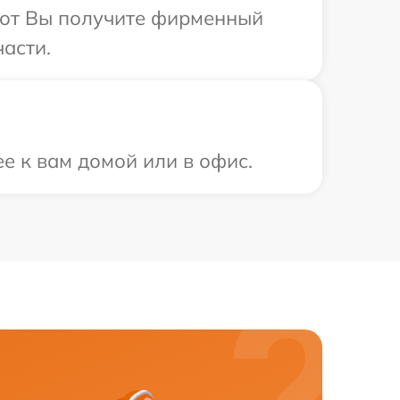
абот Вы получите фирменный
части.
е к вам домой или в офис.