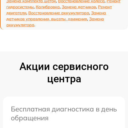
Замена комплекта щеток
,
Восстановление колеса
,
Ремонт
гидросистемы
,
Калибровка
,
Замена датчиков
,
Ремонт
двигателя
,
Восстановление аккумулятора
,
Замена
датчиков управления, высоты, движения
,
Замена
аккумулятора
.
Акции сервисного
центра
Бесплатная диагностика в день
обращения