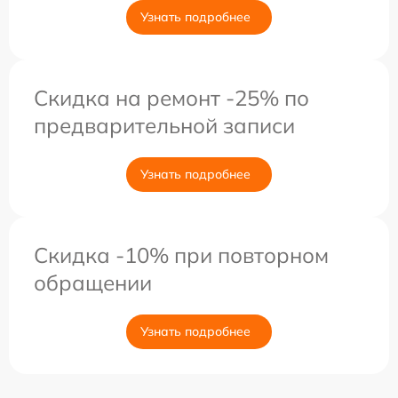
Узнать подробнее
Скидка на ремонт -25% по
предварительной записи
Узнать подробнее
Скидка -10% при повторном
обращении
Узнать подробнее