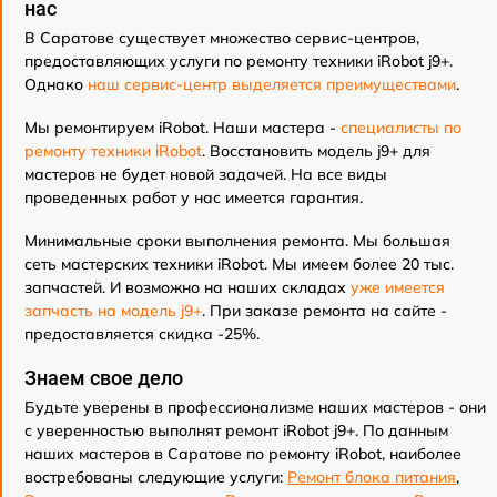
нас
В Саратове существует множество сервис-центров,
предоставляющих услуги по ремонту техники iRobot j9+.
Однако
наш сервис-центр выделяется преимуществами
.
Мы ремонтируем iRobot. Наши мастера -
специалисты по
ремонту техники iRobot
. Восстановить модель j9+ для
мастеров не будет новой задачей. На все виды
проведенных работ у нас имеется гарантия.
Минимальные сроки выполнения ремонта. Мы большая
сеть мастерских техники iRobot. Мы имеем более 20 тыс.
запчастей. И возможно на наших складах
уже имеется
запчасть на модель j9+
. При заказе ремонта на сайте -
предоставляется скидка -25%.
Знаем свое дело
Будьте уверены в профессионализме наших мастеров - они
с уверенностью выполнят ремонт iRobot j9+. По данным
наших мастеров в Саратове по ремонту iRobot, наиболее
востребованы следующие услуги:
Ремонт блока питания
,