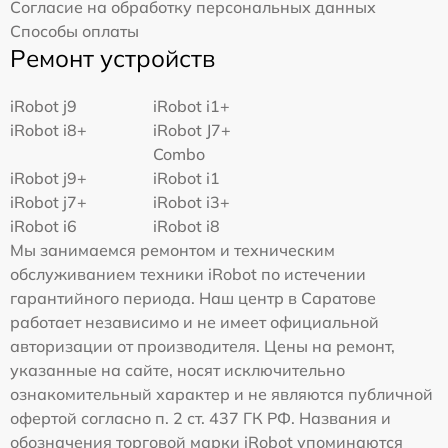
Согласие на обработку персональных данных
Способы оплаты
Ремонт устройств
iRobot j9
iRobot i1+
iRobot i8+
iRobot J7+
Combo
iRobot j9+
iRobot i1
iRobot j7+
iRobot i3+
iRobot i6
iRobot i8
Мы занимаемся ремонтом и техническим
обслуживанием техники iRobot по истечении
гарантийного периода. Наш центр в Саратове
работает независимо и не имеет официальной
авторизации от производителя. Цены на ремонт,
указанные на сайте, носят исключительно
ознакомительный характер и не являются публичной
офертой согласно п. 2 ст. 437 ГК РФ. Названия и
обозначения торговой марки iRobot упоминаются