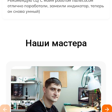
Рекомендую сц) С моим роботом пылесосом
отлично поработали, замеили индикатор, теперь
он снова умный)
Наши мастера