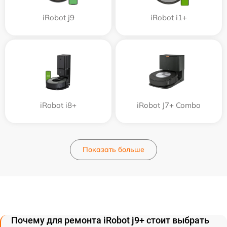
iRobot j9
iRobot i1+
iRobot i8+
iRobot J7+ Combo
Показать больше
Почему для ремонта iRobot j9+ стоит выбрать