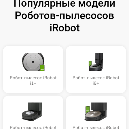
Популярные модели
Роботов-пылесосов
iRobot
Робот-пылесос iRobot
Робот-пылесос iRobot
i1+
i8+
Робот-пылесос iRobot
Робот-пылесос iRobot