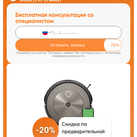
iRobot j9 от 35 минут
Бесплатная консультация со
специалистом
Оставить заявку
Нажимая на кнопку "Оставить заявку" Вы соглашаетесь c
политикой
конфиденциальности
Скидка по
-20%
предварительной