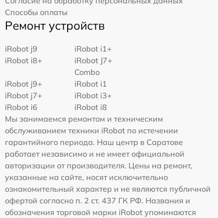
Согласие на обработку персональных данных
Способы оплаты
Ремонт устройств
iRobot j9
iRobot i1+
iRobot i8+
iRobot J7+
Combo
iRobot j9+
iRobot i1
iRobot j7+
iRobot i3+
iRobot i6
iRobot i8
Мы занимаемся ремонтом и техническим
обслуживанием техники iRobot по истечении
гарантийного периода. Наш центр в Саратове
работает независимо и не имеет официальной
авторизации от производителя. Цены на ремонт,
указанные на сайте, носят исключительно
ознакомительный характер и не являются публичной
офертой согласно п. 2 ст. 437 ГК РФ. Названия и
обозначения торговой марки iRobot упоминаются