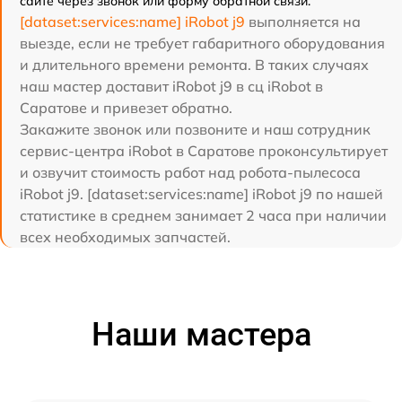
сайте через звонок или форму обратной связи.
[dataset:services:name] iRobot j9
выполняется на
выезде, если не требует габаритного оборудования
и длительного времени ремонта. В таких случаях
наш мастер доставит iRobot j9 в сц iRobot в
Саратове и привезет обратно.
Закажите звонок или позвоните и наш сотрудник
сервис-центра iRobot в Саратове проконсультирует
и озвучит стоимость работ над робота-пылесоса
iRobot j9. [dataset:services:name] iRobot j9 по нашей
статистике в среднем занимает 2 часа при наличии
всех необходимых запчастей.
Наши мастера