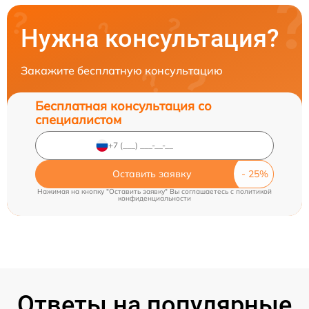
Нужна консультация?
Закажите бесплатную консультацию
Бесплатная консультация со
специалистом
Оставить заявку
Нажимая на кнопку "Оставить заявку" Вы соглашаетесь c
политикой
конфиденциальности
Ответы на популярные