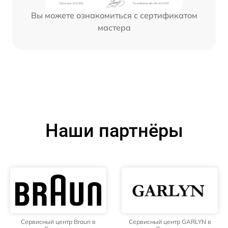
Вы можете ознакомиться с сертификатом
мастера
Наши партнёры
Сервисный центр Braun в
Сервисный центр GARLYN в