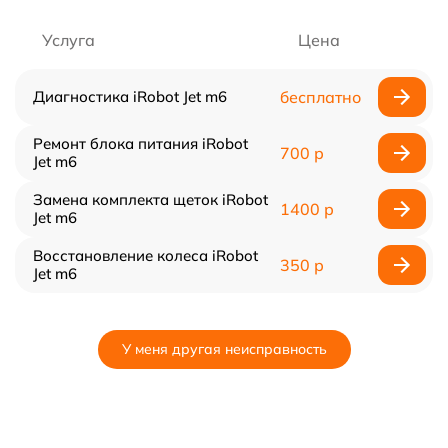
Услуга
Цена
Диагностика iRobot Jet m6
бесплатно
Ремонт блока питания iRobot
700 р
Jet m6
Замена комплекта щеток iRobot
1400 р
Jet m6
Восстановление колеса iRobot
350 р
Jet m6
У меня другая неисправность