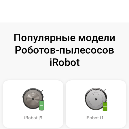
Популярные модели
Роботов-пылесосов
iRobot
iRobot j9
iRobot i1+