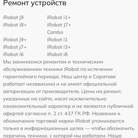
Ремонт устройств
iRobot j9
iRobot i1+
iRobot i8+
iRobot J7+
Combo
iRobot j9+
iRobot i1
iRobot j7+
iRobot i3+
iRobot i6
iRobot i8
Мы занимаемся ремонтом и техническим
обслуживанием техники iRobot по истечении
гарантийного периода. Наш центр в Саратове
работает независимо и не имеет официальной
авторизации от производителя. Цены на ремонт,
указанные на сайте, носят исключительно
ознакомительный характер и не являются публичной
офертой согласно п. 2 ст. 437 ГК РФ. Названия и
обозначения торговой марки iRobot упоминаются
только в информационных целях — чтобы обозначить
перечень техники, с которой мы работаем. Наша